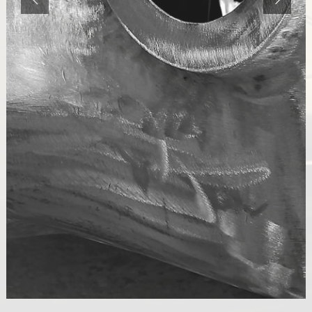
AUX FRONTIÈRES DE L'ART ET DE L'ARTISANAT