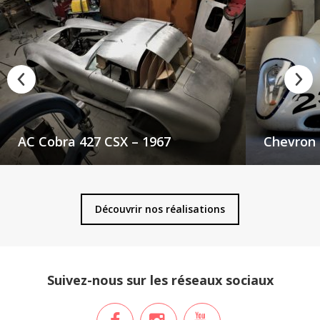
AC Cobra 427 CSX – 1967
Chevron 
Découvrir nos réalisations
Suivez-nous sur les réseaux sociaux