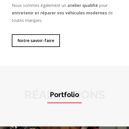
Nous sommes également un
atelier qualifié
pour
entretenir et réparer vos véhicules modernes
de
toutes marques.
Notre savoir-faire
RÉALISATIONS
Portfolio